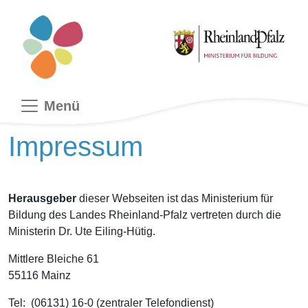
zum
zur
zum
Inhalt
Navigation
Footer
Menü
Impressum
Herausgeber
dieser Webseiten ist das Ministerium für
Bildung des Landes Rheinland-Pfalz vertreten durch die
Ministerin Dr. Ute Eiling-Hütig.
Mittlere Bleiche 61
55116 Mainz
Tel: (06131) 16-0 (zentraler Telefondienst)