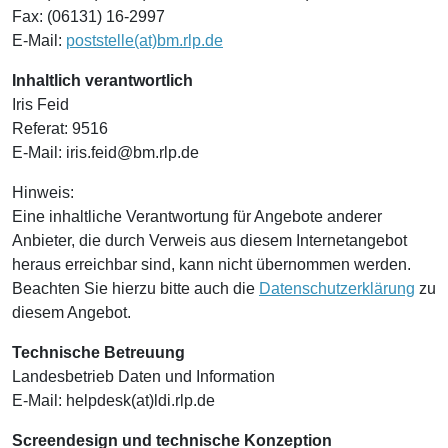
Fax: (06131) 16-2997
E-Mail:
poststelle(at)bm.rlp.de
Inhaltlich verantwortlich
Iris Feid
Referat: 9516
E-Mail: iris.feid@bm.rlp.de
Hinweis:
Eine inhaltliche Verantwortung für Angebote anderer
Anbieter, die durch Verweis aus diesem Internetangebot
heraus erreichbar sind, kann nicht übernommen werden.
Beachten Sie hierzu bitte auch die
Datenschutzerklärung
zu
diesem Angebot.
Technische Betreuung
Landesbetrieb Daten und Information
E-Mail:
helpdesk(at)ldi.rlp.de
Screendesign und technische Konzeption